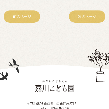
前のページ
次のページ
〒754-0896 山口県山口市江崎2712-1
FAX : 083-989-3519