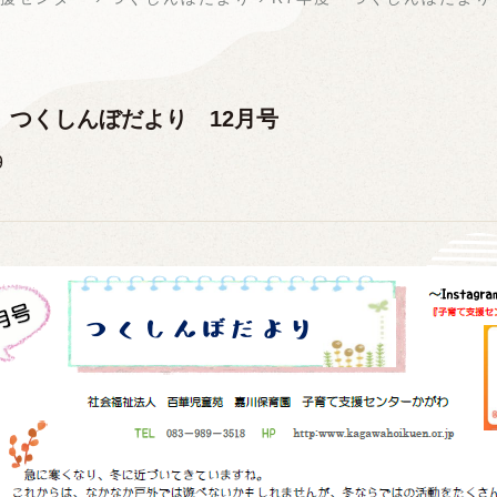
 つくしんぼだより 12月号
9