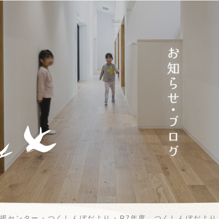
援センター
つくしんぼだより
R7年度 つくしんぼだより