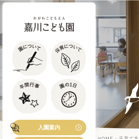
入園案内
HOME
子育て支